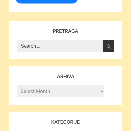
PRETRAGA
Search
for:
ARHIVA
Arhiva
KATEGORIJE