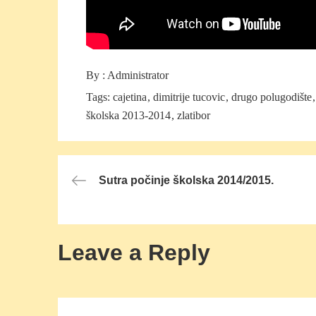
By :
Administrator
Tags:
cajetina
dimitrije tucovic
drugo polugodište
školska 2013-2014
zlatibor
Post
Sutra počinje školska 2014/2015.
navigation
Leave a Reply