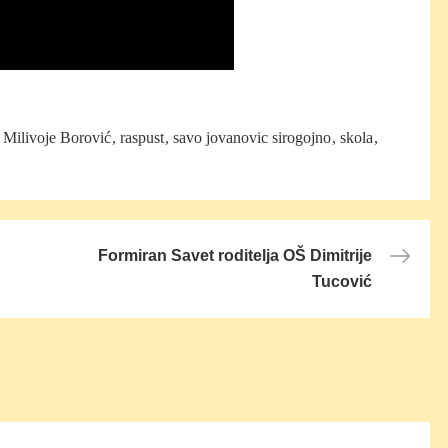
Milivoje Borović
raspust
savo jovanovic sirogojno
skola
Formiran Savet roditelja OŠ Dimitrije
Tucović