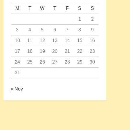
M
T
W
T
F
S
S
1
2
3
4
5
6
7
8
9
10
11
12
13
14
15
16
17
18
19
20
21
22
23
24
25
26
27
28
29
30
31
« Nov