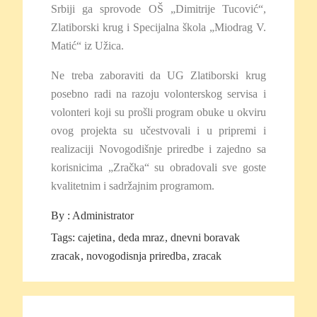
Srbiji ga sprovode OŠ „Dimitrije Tucović“,
Zlatiborski krug i Specijalna škola „Miodrag V.
Matić“ iz Užica.
Ne treba zaboraviti da UG Zlatiborski krug
posebno radi na razoju volonterskog servisa i
volonteri koji su prošli program obuke u okviru
ovog projekta su učestvovali i u pripremi i
realizaciji Novogodišnje priredbe i zajedno sa
korisnicima „Zračka“ su obradovali sve goste
kvalitetnim i sadržajnim programom.
By :
Administrator
Tags:
cajetina
deda mraz
dnevni boravak
zracak
novogodisnja priredba
zracak