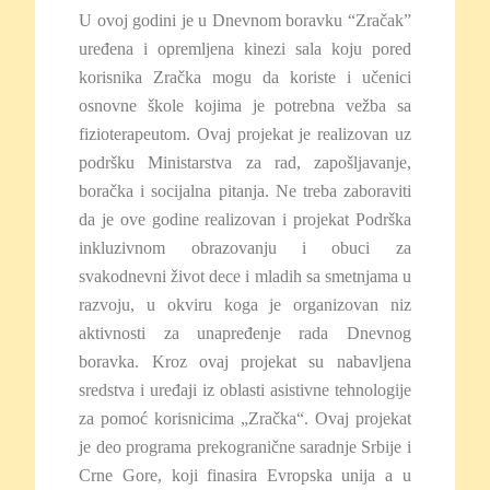
U ovoj godini je u Dnevnom boravku “Zračak”
uređena i opremljena kinezi sala koju pored
korisnika Zračka mogu da koriste i učenici
osnovne škole kojima je potrebna vežba sa
fizioterapeutom. Ovaj projekat je realizovan uz
podršku Ministarstva za rad, zapošljavanje,
boračka i socijalna pitanja. Ne treba zaboraviti
da je ove godine realizovan i projekat Podrška
inkluzivnom obrazovanju i obuci za
svakodnevni život dece i mladih sa smetnjama u
razvoju, u okviru koga je organizovan niz
aktivnosti za unapređenje rada Dnevnog
boravka. Kroz ovaj projekat su nabavljena
sredstva i uređaji iz oblasti asistivne tehnologije
za pomoć korisnicima „Zračka“. Ovaj projekat
je deo programa prekogranične saradnje Srbije i
Crne Gore, koji finasira Evropska unija a u