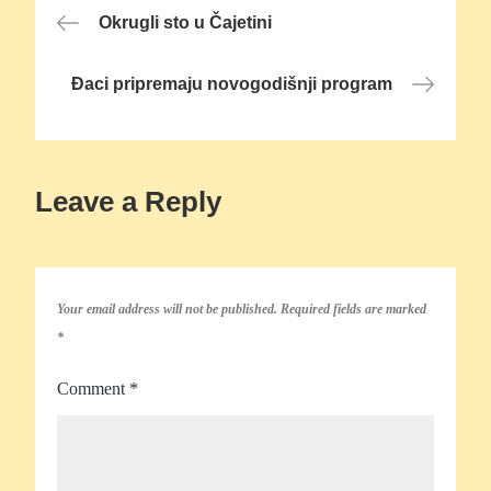
Post
Okrugli sto u Čajetini
navigation
Đaci pripremaju novogodišnji program
Leave a Reply
Your email address will not be published.
Required fields are marked
*
Comment
*