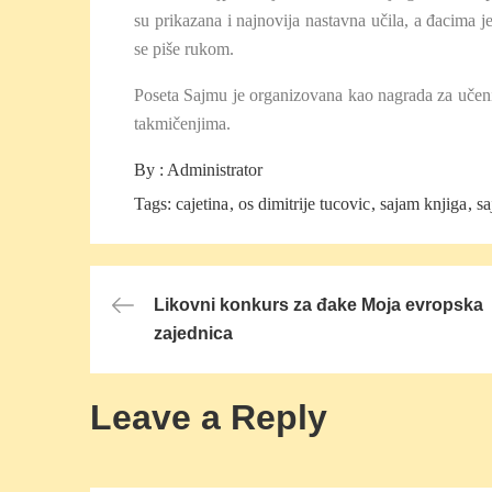
su prikazana i najnovija nastavna učila, a đacima 
se piše rukom.
Poseta Sajmu je organizovana kao nagrada za učeni
takmičenjima.
By :
Administrator
Tags:
cajetina
os dimitrije tucovic
sajam knjiga
sa
Post
Likovni konkurs za đake Moja evropska
zajednica
navigation
Leave a Reply