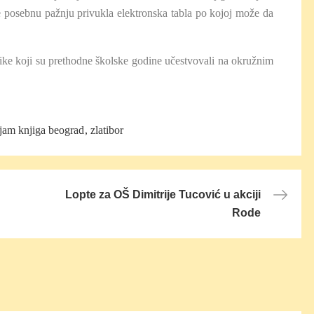
je posebnu pažnju privukla elektronska tabla po kojoj može da
ke koji su prethodne školske godine učestvovali na okružnim
jam knjiga beograd
zlatibor
Lopte za OŠ Dimitrije Tucović u akciji
Rode