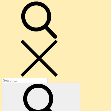
search
Search
for: