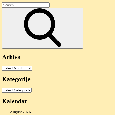
Search
for:
Arhiva
Arhiva
Kategorije
Kategorije
Kalendar
August 2026