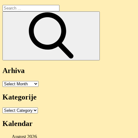
Search
for:
Arhiva
Arhiva
Kategorije
Kategorije
Kalendar
August 2026