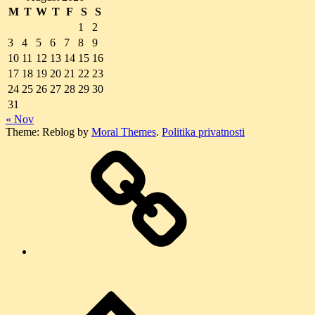
M
T
W
T
F
S
S
1
2
3
4
5
6
7
8
9
10
11
12
13
14
15
16
17
18
19
20
21
22
23
24
25
26
27
28
29
30
31
« Nov
Theme: Reblog by
Moral Themes
.
Politika privatnosti
O
nama