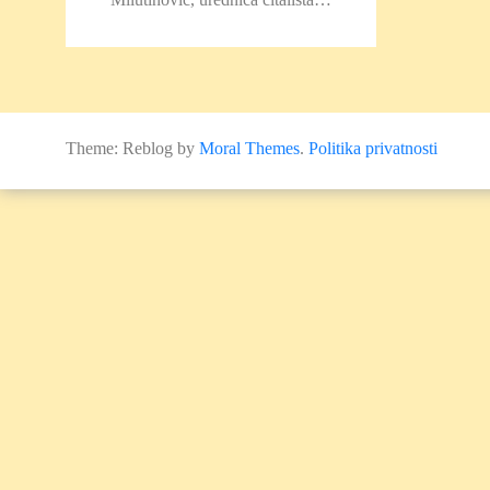
Theme: Reblog by
Moral Themes
.
Politika privatnosti