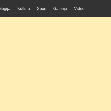
logija
Kultura
Sport
Galerija
Video