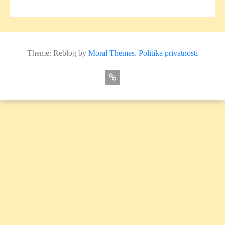
Theme: Reblog by
Moral Themes
.
Politika privatnosti
O
nama