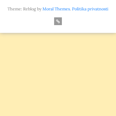
Theme: Reblog by
Moral Themes
.
Politika privatnosti
O
nama