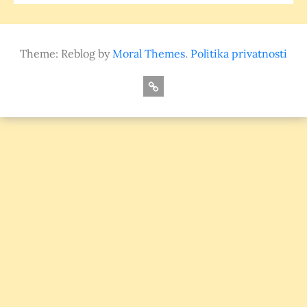
Theme: Reblog by
Moral Themes
.
Politika privatnosti
O
nama