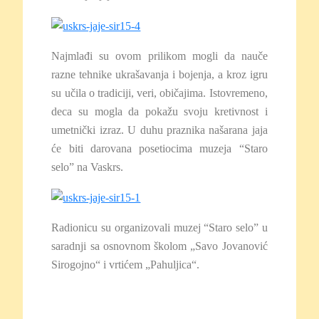
Najmlađi su ovom prilikom mogli da nauče
razne tehnike ukrašavanja i bojenja, a kroz igru
su učila o tradiciji, veri, običajima. Istovremeno,
deca su mogla da pokažu svoju kretivnost i
umetnički izraz. U duhu praznika našarana jaja
će biti darovana posetiocima muzeja “Staro
selo” na Vaskrs.
Radionicu su organizovali muzej “Staro selo” u
saradnji sa osnovnom školom „Savo Jovanović
Sirogojno“ i vrtićem „Pahuljica“.