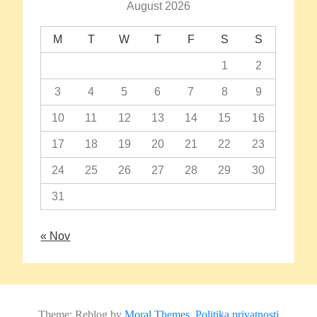
August 2026
M
T
W
T
F
S
S
1
2
3
4
5
6
7
8
9
10
11
12
13
14
15
16
17
18
19
20
21
22
23
24
25
26
27
28
29
30
31
« Nov
Theme: Reblog by
Moral Themes
.
Politika privatnosti