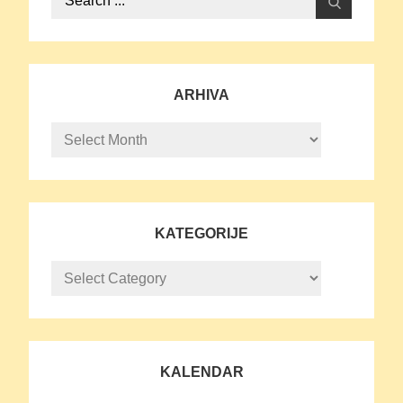
for:
ARHIVA
Arhiva
KATEGORIJE
Kategorije
KALENDAR