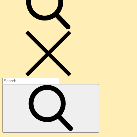
Search
for: