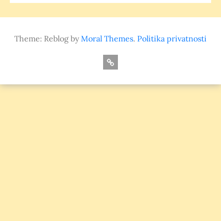
Theme: Reblog by
Moral Themes
.
Politika privatnosti
O
nama