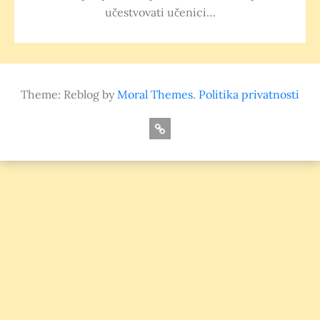
učestvovati učenici…
Theme: Reblog by
Moral Themes
.
Politika privatnosti
O
nama