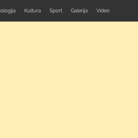
ologija
Kultura
Sport
Galerija
Video