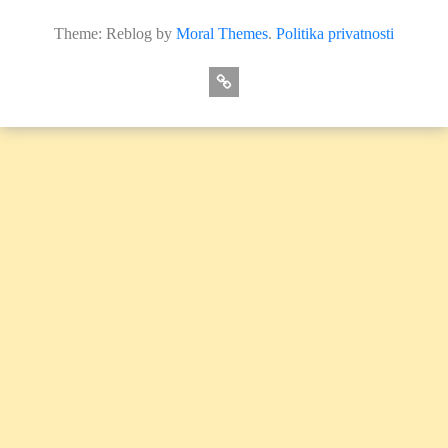
Theme: Reblog by
Moral Themes
.
Politika privatnosti
O
nama