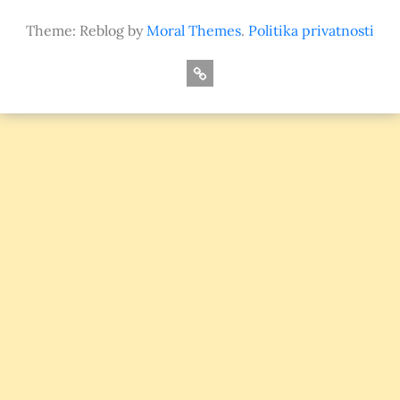
Theme: Reblog by
Moral Themes
.
Politika privatnosti
O
nama