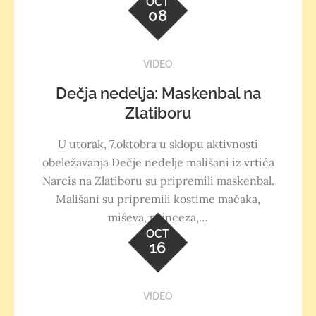
OCT
08
VIDEO
Dečja nedelja: Maskenbal na
Zlatiboru
U utorak, 7.oktobra u sklopu aktivnosti
obeležavanja Dečje nedelje mališani iz vrtića
Narcis na Zlatiboru su pripremili maskenbal.
Mališani su pripremili kostime mačaka,
miševa, princeza,…
OCT
16
VIDEO