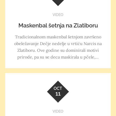
VIDEO
Maskenbal šetnja na Zlatiboru
Tradicionalnom maskenbal šetnjom završeno
obeležavanje Dečje nedelje u vrtiću Narcis na
Zlatiboru. Ove godine su dominirali motivi
prirode, pa su se deca maskirala u pčele,…
OCT
11
VIDEO