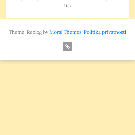
u…
Theme: Reblog by
Moral Themes
.
Politika privatnosti
O
nama