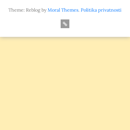
Theme: Reblog by
Moral Themes
.
Politika privatnosti
O
nama