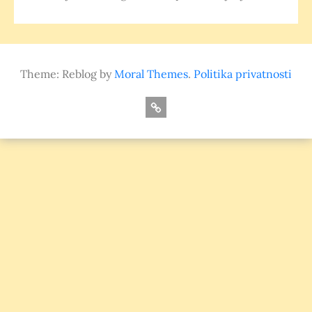
Theme: Reblog by
Moral Themes
.
Politika privatnosti
O
nama