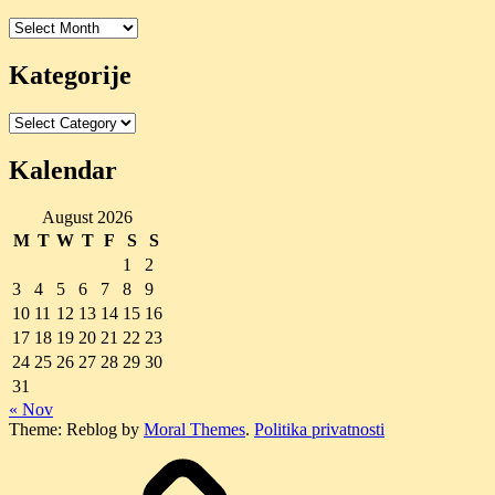
Arhiva
Kategorije
Kategorije
Kalendar
August 2026
M
T
W
T
F
S
S
1
2
3
4
5
6
7
8
9
10
11
12
13
14
15
16
17
18
19
20
21
22
23
24
25
26
27
28
29
30
31
« Nov
Theme: Reblog by
Moral Themes
.
Politika privatnosti
O
nama