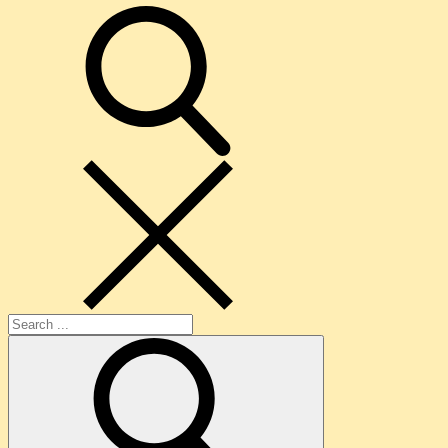
search
Search
for: